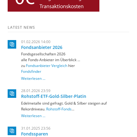
LATEST NEWS
01.02.2026 14:00
Fondsanbieter 2026
Fondsgesellschaften 2026
alle Fonds-Anbieter im Überblick ...
zu
Fondsanbieter Vergleich
hier
Fondsfinder
Fondsanbieter
Weiterlesen …
2026
28.01.2026 23:59
Rohstoff-ETF-Gold-Silber-Platin
Edelmetalle sind gefragt. Gold & Silber steigen auf
Rekordniveau.
Rohstoff-Fonds
...
Rohstoff-
Weiterlesen …
ETF-
Gold-
31.01.2025 23:56
Silber-
Fondssparen