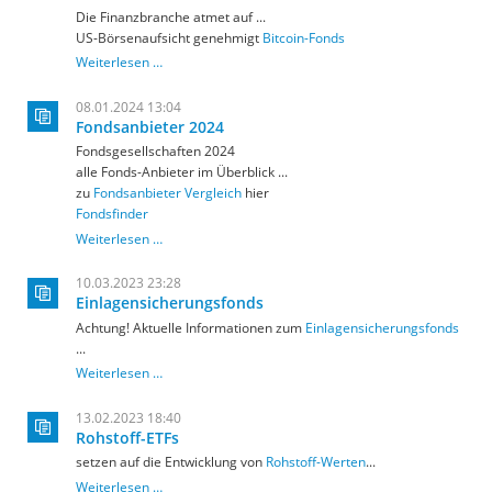
Die Finanzbranche atmet auf ...
US-Börsenaufsicht genehmigt
Bitcoin-Fonds
Bitcoin-
Weiterlesen …
ETFs
08.01.2024 13:04
Fondsanbieter 2024
Fondsgesellschaften 2024
alle Fonds-Anbieter im Überblick ...
zu
Fondsanbieter Vergleich
hier
Fondsfinder
Fondsanbieter
Weiterlesen …
2024
10.03.2023 23:28
Einlagensicherungsfonds
Achtung! Aktuelle Informationen zum
Einlagensicherungsfonds
...
Einlagensicherungsfonds
Weiterlesen …
13.02.2023 18:40
Rohstoff-ETFs
setzen auf die Entwicklung von
Rohstoff-Werten
...
Rohstoff-
Weiterlesen …