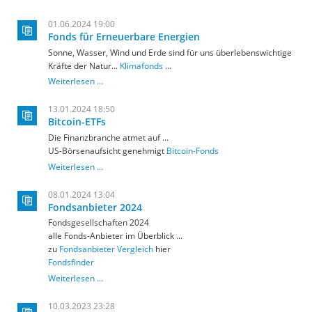
01.06.2024 19:00
Fonds für Erneuerbare Energien
Sonne, Wasser, Wind und Erde sind für uns überlebenswichtige
Kräfte der Natur...
Klimafonds
...
Fonds
Weiterlesen …
für
Erneuerbare
13.01.2024 18:50
Energien
Bitcoin-ETFs
Die Finanzbranche atmet auf ...
US-Börsenaufsicht genehmigt
Bitcoin-Fonds
Bitcoin-
Weiterlesen …
ETFs
08.01.2024 13:04
Fondsanbieter 2024
Fondsgesellschaften 2024
alle Fonds-Anbieter im Überblick ...
zu
Fondsanbieter Vergleich
hier
Fondsfinder
Fondsanbieter
Weiterlesen …
2024
10.03.2023 23:28