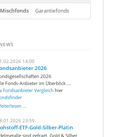
Mischfonds
Garantiefonds
Navigation
überspringen
 NEWS
1.02.2026 14:00
ondsanbieter 2026
ondsgesellschaften 2026
lle Fonds-Anbieter im Überblick ...
u
Fondsanbieter Vergleich
hier
ondsfinder
Fondsanbieter
eiterlesen …
2026
8.01.2026 23:59
ohstoff-ETF-Gold-Silber-Platin
delmetalle sind gefragt. Gold & Silber