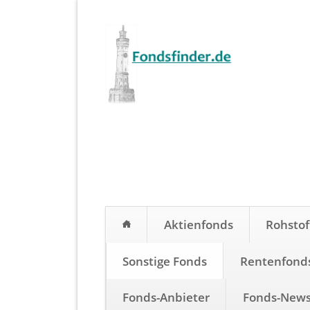
Aktienfonds
Rohstof
Sonstige Fonds
Rentenfond
Fonds-Anbieter
Fonds-New