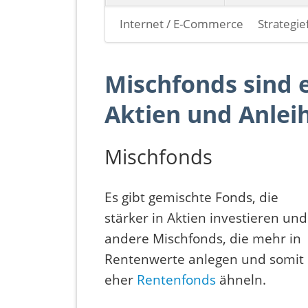
Navigation
Internet / E-Commerce
Strategi
überspringen
Mischfonds sind 
Aktien und Anlei
Mischfonds
Es gibt gemischte Fonds, die
stärker in Aktien investieren und
andere Mischfonds, die mehr in
Rentenwerte anlegen und somit
eher
Rentenfonds
ähneln.